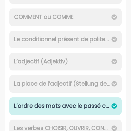
COMMENT ou COMME
Le conditionnel présent de politesse (Konditional der Höflichkeit)
L’adjectif (Adjektiv)
La place de l’adjectif (Stellung des Adjektivs)
L’ordre des mots avec le passé composé (Wortstellung im Perfekt)
Les verbes CHOISIR, OUVRIR, CONNAÎTRE, PLAIRE