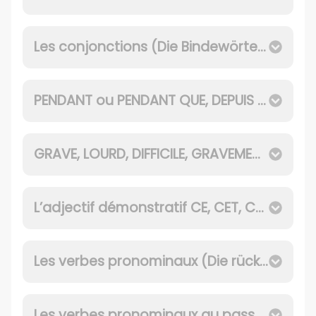
Les conjonctions (Die Bindewörter)
PENDANT ou PENDANT QUE, DEPUIS ou DEPUIS QUE
GRAVE, LOURD, DIFFICILE, GRAVEMENT, GRIÈVEMENT
L’adjectif démonstratif CE, CET, CETTE, CES (DIESER, DIESE, DIESES)
Les verbes pronominaux (Die rückbezüglichen Verben)
Les verbes pronominaux au passé composé