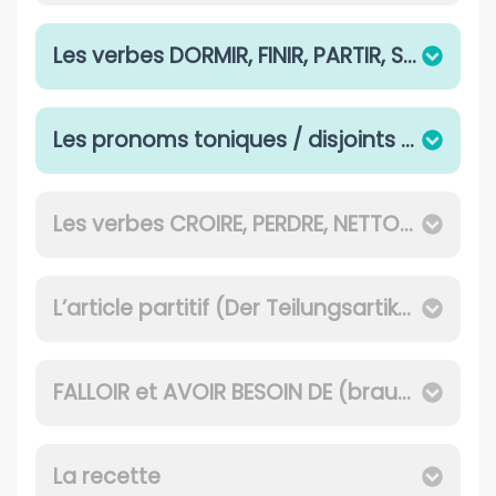
Les verbes DORMIR, FINIR, PARTIR, SORTIR
Les pronoms toniques / disjoints (Die betonten / unverbundenen Personalpronomen)
Les verbes CROIRE, PERDRE, NETTOYER, PLEUVOIR
L’article partitif (Der Teilungsartikel)
FALLOIR et AVOIR BESOIN DE (brauchen)
La recette