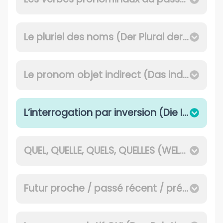
Le pluriel des noms (Der Plural der Hauptwörter)
Le pronom objet indirect (Das indirekte Objektspronomen)
L’interrogation par inversion (Die Inversionsfrage)
QUEL, QUELLE, QUELS, QUELLES (WELCHER, WELCHE, WELCHES)
Futur proche / passé récent / présent duratif