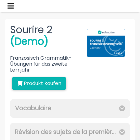
Sourire 2
(Demo)
Französisch Grammatik-
Übungen für das zweite
Lernjahr
Produkt kaufen
Vocabulaire
Révision des sujets de la première année d'apprentissage