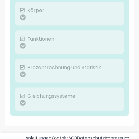
Körper
Funktionen
Prozentrechnung und Statistik
Gleichungssysteme
Anleitungen
Kontakt
AGB
Datenschutz
Impressum